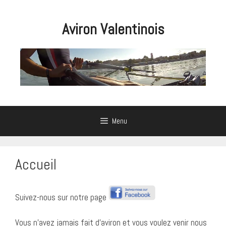
Aller
au
Aviron Valentinois
contenu
Menu
Accueil
Suivez-nous sur notre page
Vous n’avez jamais fait d’aviron et vous voulez venir nous