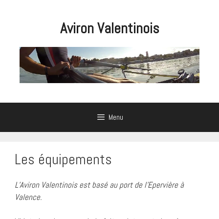
Aller
au
Aviron Valentinois
contenu
Menu
Les équipements
L’Aviron Valentinois est basé au port de l’Epervière à
Valence.