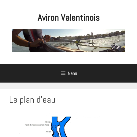
Aller
au
Aviron Valentinois
contenu
Menu
Le plan d’eau