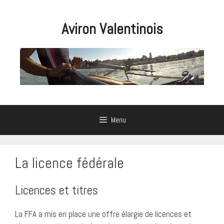
Aller
au
Aviron Valentinois
contenu
Menu
La licence fédérale
Licences et titres
La FFA a mis en place une offre élargie de licences et