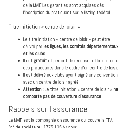
de la MAIF. Les garanties sont acquises dès
l’inscription du pratiquant sur le listing fédéral.
Titre initiation « centre de loisir »
Le titre initiation « centre de loisir » peut être
délivré par
les ligues, les comités départementaux
et les clubs
.
Il est
gratuit
et permet de recenser officiellement
des pratiquants dans le cadre d’un centre de loisir.
Il est délivré aux clubs ayant signé une convention
avec un centre de loisir agréé.
Attention :
Le titre initiation « centre de loisir »
ne
comporte pas de couverture d’assurance
.
Rappels sur l’assurance
La MAIF est la compagnie d’assurance qui couvre la FFA
(n° de sociétaire : 1775 135 N) pour: