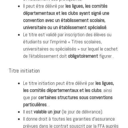
Il peut être délivré par
les ligues, les comités
départementaux et les clubs ayant signé une
convention avec un établissement scolaire,
universitaire ou un établissement spécialisé
.
Le titre est validé par inscription des élèves ou
étudiants sur l’imprimé « Titres scolaires,
universitaires ou spécialisés » sur lequel le cachet
de l’établissement doit
obligatoirement
figurer .
Titre initiation
Le titre initiation peut être délivré par
les ligues,
les comités départementaux et les clubs
. ainsi
que par
certaines structures sous conventions
particulières
. .
Il est
valable un jour
(le jour de délivrance).
Il donne droit à toutes les garanties d’assurance
prévues dans le contrat souscrit par la FFA auprès