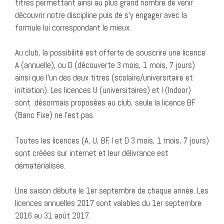
titres permettant ainsi au plus grand nombre de venir
découvrir notre discipline puis de s’y engager avec la
formule lui correspondant le mieux.
Au club, la possibilité est offerte de souscrire une licence
A (annuelle), ou D (découverte 3 mois, 1 mois, 7 jours)
ainsi que l’un des deux titres (scolaire/universitaire et
initiation). Les licences U (universitaires) et I (Indoor)
sont désormais proposées au club, seule la licence BF
(Banc Fixe) ne l’est pas.
Toutes les licences (A, U, BF, I et D 3 mois, 1 mois, 7 jours)
sont créées sur internet et leur délivrance est
dématérialisée.
Une saison débute le 1er septembre de chaque année. Les
licences annuelles 2017 sont valables du 1er septembre
2016 au 31 août 2017.