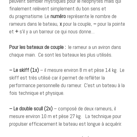
peuvent sembler mystiques pour le néophytes mais qui
finalement relèvent simplement du bon sens et
du pragmatisme. Le
numéro
représente le nombre de
rameurs dans le bateau,
x
pour la couple,
–
pour la pointe
et
+
s’il y a un barreur ce qui nous donne…
Pour les bateaux de couple :
le rameur a un aviron dans
chaque main. Ce sont les bateaux les plus utilisés.
– Le skiff (1x)
– il mesure environ 8 m et pèse 14 kg. Le
skiff est très utilisé car il permet de refléter la
performance personnelle du rameur. C’est un bateau à la
fois technique et physique.
– Le double scull (2x)
– composé de deux rameurs, il
mesure environ 10 m et pèse 27 kg. La technique pour
propulser efficacement le bateau est longue à acquérir.