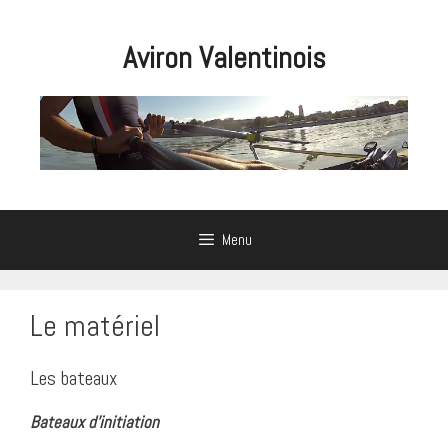
Aller
au
Aviron Valentinois
contenu
Menu
Le matériel
Les bateaux
Bateaux d’initiation