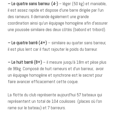
– Le quatre sans barreu
r
(4-)
– léger (50 kg) et maniable,
il est assez rapide et dispose d’une barre dirigée par l’un
des rameurs. Il demande également une grande
coordination ainsi qu’un équipage homogène afin d’assurer
une poussée similaire des deux côtés (babord et tribord).
– Le quatre barré (4+)
– similaire au quater sans barreur,
il est plus lent car il faut rajouter le poids du barreur.
– Le huit barré (8+)
– il mesure jusqu’à 18m et pèse plus
de 96kg. Composé de huit rameurs et d’un barreur, avoir
un équipage homogène et synchrone est le secret pour
faire avancer efficacement cette coque.
La flotte du club représente aujourd’hui 57 bateaux qui
représentent un total de 104 coulisses (places où l’on
rame sur le bateau) et 7 barreurs.