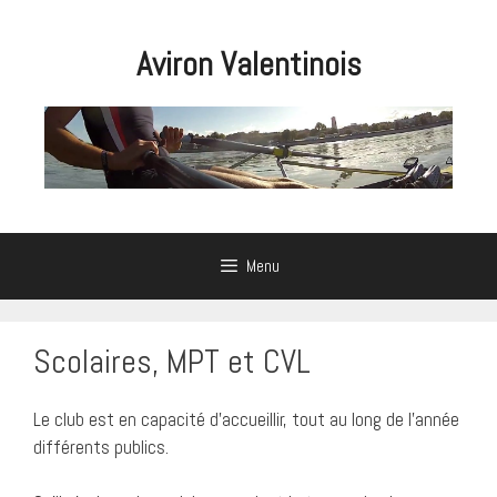
Aller
au
Aviron Valentinois
contenu
Menu
Scolaires, MPT et CVL
Le club est en capacité d’accueillir, tout au long de l’année
différents publics.